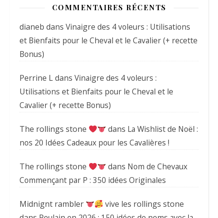
COMMENTAIRES RÉCENTS
dianeb
dans
Vinaigre des 4 voleurs : Utilisations
et Bienfaits pour le Cheval et le Cavalier (+ recette
Bonus)
Perrine L
dans
Vinaigre des 4 voleurs :
Utilisations et Bienfaits pour le Cheval et le
Cavalier (+ recette Bonus)
The rollings stone
dans
La Wishlist de Noël :
nos 20 Idées Cadeaux pour les Cavalières !
The rollings stone
dans
Nom de Chevaux
Commençant par P : 350 idées Originales
Midnignt rambler
vive les rollings stone
dans
Poulain en 2026 : 150 idées de noms avec la