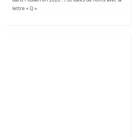
lettre « Q »