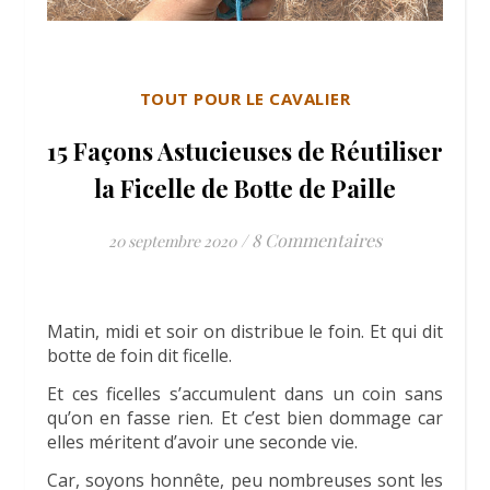
TOUT POUR LE CAVALIER
15 Façons Astucieuses de Réutiliser
la Ficelle de Botte de Paille
/
8 Commentaires
20 septembre 2020
Matin, midi et soir on distribue le foin. Et qui dit
botte de foin dit ficelle.
Et ces ficelles s’accumulent dans un coin sans
qu’on en fasse rien. Et c’est bien dommage car
elles méritent d’avoir une seconde vie.
Car, soyons honnête, peu nombreuses sont les