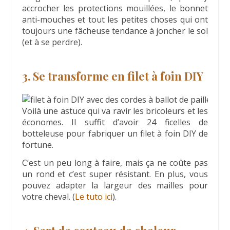
accrocher les protections mouillées, le bonnet
anti-mouches et tout les petites choses qui ont
toujours une fâcheuse tendance à joncher le sol
(et à se perdre).
3. Se transforme en filet à foin DIY
Voilà une astuce qui va ravir les bricoleurs et les
économes. Il suffit d’avoir 24 ficelles de
botteleuse pour fabriquer un filet à foin DIY de
fortune.
C’est un peu long à faire, mais ça ne coûte pas
un rond et c’est super résistant. En plus, vous
pouvez adapter la largeur des mailles pour
votre cheval. (
Le tuto ici
).