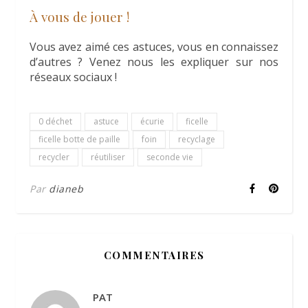
À vous de jouer !
Vous avez aimé ces astuces, vous en connaissez
d’autres ? Venez nous les expliquer sur nos
réseaux sociaux !
0 déchet
astuce
écurie
ficelle
ficelle botte de paille
foin
recyclage
recycler
réutiliser
seconde vie
Par
dianeb
COMMENTAIRES
PAT