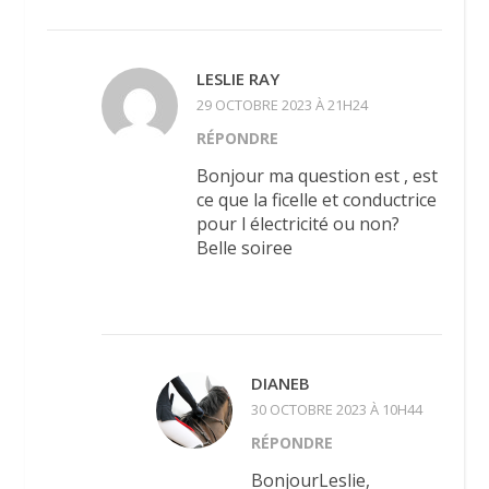
LESLIE RAY
29 OCTOBRE 2023 À 21H24
RÉPONDRE
Bonjour ma question est , est
ce que la ficelle et conductrice
pour l électricité ou non?
Belle soiree
DIANEB
30 OCTOBRE 2023 À 10H44
RÉPONDRE
BonjourLeslie,