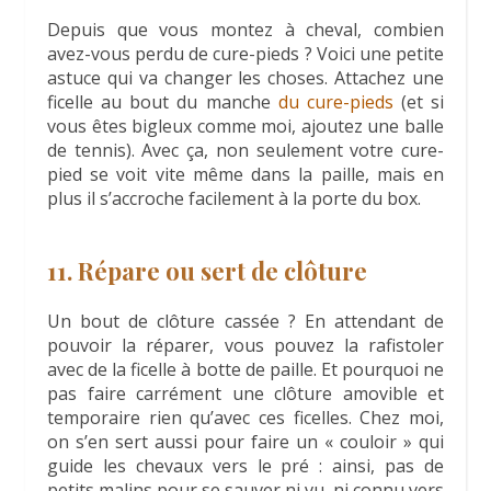
Depuis que vous montez à cheval, combien
avez-vous perdu de cure-pieds ? Voici une petite
astuce qui va changer les choses. Attachez une
ficelle au bout du manche
du cure-pieds
(et si
vous êtes bigleux comme moi, ajoutez une balle
de tennis). Avec ça, non seulement votre cure-
pied se voit vite même dans la paille, mais en
plus il s’accroche facilement à la porte du box.
11. Répare ou sert de clôture
Un bout de clôture cassée ? En attendant de
pouvoir la réparer, vous pouvez la rafistoler
avec de la ficelle à botte de paille. Et pourquoi ne
pas faire carrément une clôture amovible et
temporaire rien qu’avec ces ficelles. Chez moi,
on s’en sert aussi pour faire un « couloir » qui
guide les chevaux vers le pré : ainsi, pas de
petits malins pour se sauver ni vu, ni connu vers