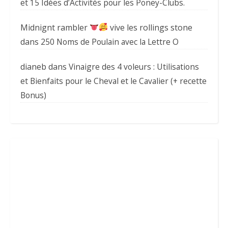
et 15 Idées d’Activités pour les Poney-Clubs.
Midnignt rambler
vive les rollings stone
dans
250 Noms de Poulain avec la Lettre O
dianeb
dans
Vinaigre des 4 voleurs : Utilisations
et Bienfaits pour le Cheval et le Cavalier (+ recette
Bonus)