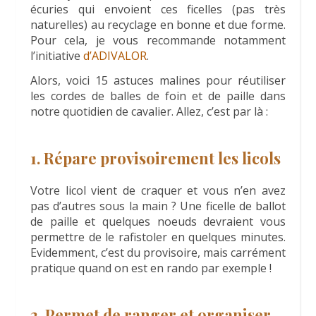
écuries qui envoient ces ficelles (pas très
naturelles) au recyclage en bonne et due forme.
Pour cela, je vous recommande notamment
l’initiative
d’ADIVALOR
.
Alors, voici 15 astuces malines pour réutiliser
les cordes de balles de foin et de paille dans
notre quotidien de cavalier. Allez, c’est par là :
1. Répare provisoirement les licols
Votre licol vient de craquer et vous n’en avez
pas d’autres sous la main ? Une ficelle de ballot
de paille et quelques noeuds devraient vous
permettre de le rafistoler en quelques minutes.
Evidemment, c’est du provisoire, mais carrément
pratique quand on est en rando par exemple !
2. Permet de ranger et organiser