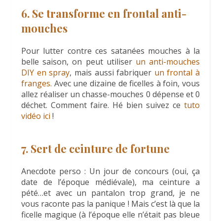
6. Se transforme en frontal anti-
mouches
Pour lutter contre ces satanées mouches à la
belle saison, on peut utiliser
un anti-mouches
DIY en spray
, mais aussi fabriquer
un frontal à
franges.
Avec une dizaine de ficelles à foin, vous
allez réaliser un chasse-mouches 0 dépense et 0
déchet. Comment faire. Hé bien suivez ce
tuto
vidéo ici
!
7. Sert de ceinture de fortune
Anecdote perso : Un jour de concours (oui, ça
date de l’époque médiévale), ma ceinture a
pété…et avec un pantalon trop grand, je ne
vous raconte pas la panique ! Mais c’est là que la
ficelle magique (à l’époque elle n’était pas bleue