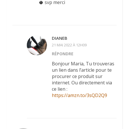
🥥 svp merci
DIANEB
21 MAI 2022 À 12H09
RÉPONDRE
Bonjour Maria, Tu trouveras
un lien dans l’article pour te
procurer ce produit sur
internet. Ou directement via
ce lien :
https://amzn.to/3sQD2Q9