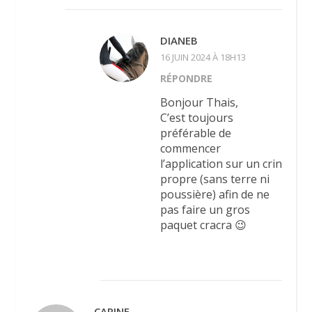
DIANEB
16 JUIN 2024 À 18H13
RÉPONDRE
Bonjour Thais,
C’est toujours
préférable de
commencer
l’application sur un crin
propre (sans terre ni
poussière) afin de ne
pas faire un gros
paquet cracra 😉
CARINE