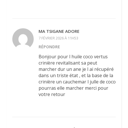
MA TSIGANE ADORE
7 FÉVRIER 2026 À 11H53
RÉPONDRE
Bonjour pour l huile coco vertus
crinière revitalisant sa peut
marcher dur un ane je l ai récupéré
dans un triste état , et la base de la
crinière un cauchemar l julle de coco
pourras elle marcher merci pour
votre retour