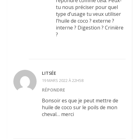
répondre comme cela. Peux-
tu nous préciser pour quel
type d’usage tu veux utiliser
l’huile de coco ? externe ?
interne ? Digestion ? Crinière
?
LITSÉE
19 MARS 2022 À 22H58
RÉPONDRE
Bonsoir es que je peut mettre de
huile de coco sur le poils de mon
cheval… merci