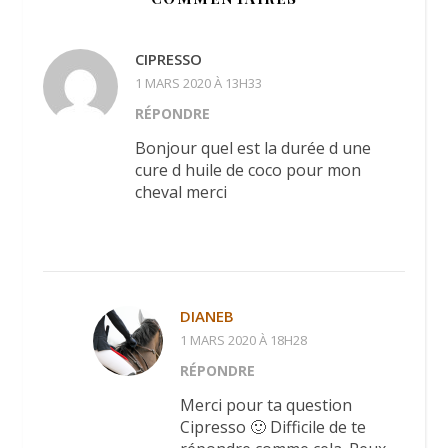
CIPRESSO
1 MARS 2020 À 13H33
RÉPONDRE
Bonjour quel est la durée d une
cure d huile de coco pour mon
cheval merci
DIANEB
1 MARS 2020 À 18H28
RÉPONDRE
Merci pour ta question
Cipresso 🙂 Difficile de te