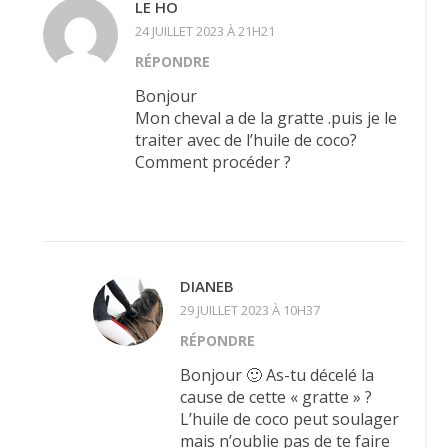
LE HO
24 JUILLET 2023 À 21H21
RÉPONDRE
Bonjour
Mon cheval a de la gratte .puis je le
traiter avec de l’huile de coco?
Comment procéder ?
DIANEB
29 JUILLET 2023 À 10H37
RÉPONDRE
Bonjour 🙂 As-tu décelé la
cause de cette « gratte » ?
L’huile de coco peut soulager
mais n’oublie pas de te faire