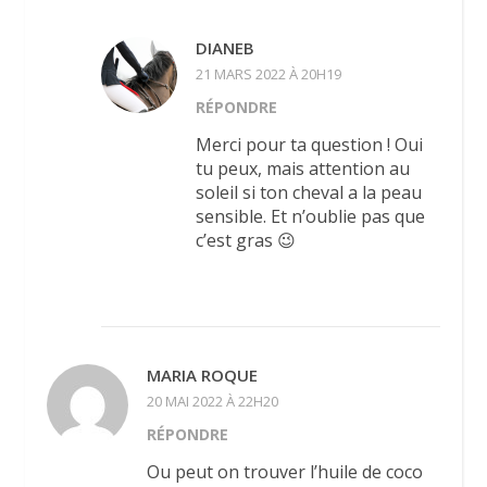
DIANEB
21 MARS 2022 À 20H19
RÉPONDRE
Merci pour ta question ! Oui
tu peux, mais attention au
soleil si ton cheval a la peau
sensible. Et n’oublie pas que
c’est gras 😉
MARIA ROQUE
20 MAI 2022 À 22H20
RÉPONDRE
Ou peut on trouver l’huile de coco