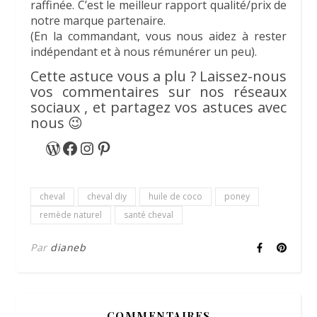
raffinée. C’est le meilleur rapport qualité/prix de
notre marque partenaire.
(En la commandant, vous nous aidez à rester
indépendant et à nous rémunérer un peu).
Cette astuce vous a plu ? Laissez-nous
vos commentaires sur nos réseaux
sociaux , et partagez vos astuces avec
nous 😉
WordPress
Facebook
Instagram
Pinterest
cheval
cheval diy
huile de coco
poney
remède naturel
santé cheval
Par
dianeb
COMMENTAIRES