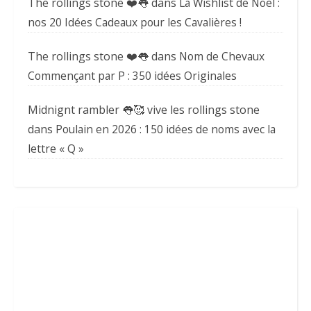
The rollings stone ❤️👅
dans
La Wishlist de Noël :
nos 20 Idées Cadeaux pour les Cavalières !
The rollings stone ❤️👅
dans
Nom de Chevaux
Commençant par P : 350 idées Originales
Midnignt rambler 👅🥰 vive les rollings stone
dans
Poulain en 2026 : 150 idées de noms avec la
lettre « Q »