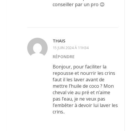
conseiller par un pro 😉
THAIS
15 JUIN 2024 À 11H34
RÉPONDRE
Bonjour, pour faciliter la
repousse et nourrir les crins
faut il les laver avant de
mettre l’huile de coco ? Mon
cheval vie au pré et n’aime
pas l’eau, je ne veux pas
l’embêter à devoir lui laver les
crins..