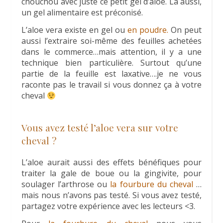
chouchou avec juste ce petit gel d’aloe. Là aussi,
un gel alimentaire est préconisé.
L’aloe vera existe en gel ou
en poudre.
On peut
aussi l’extraire soi-même des feuilles achetées
dans le commerce…mais attention, il y a une
technique bien particulière. Surtout qu’une
partie de la feuille est laxative….je ne vous
raconte pas le travail si vous donnez ça à votre
cheval
Vous avez testé l’aloe vera sur votre
cheval ?
L’aloe aurait aussi des effets bénéfiques pour
traiter la gale de boue ou la gingivite, pour
soulager l’arthrose ou
la fourbure du cheval
…
mais nous n’avons pas testé. Si vous avez testé,
partagez votre expérience avec les lecteurs <3.