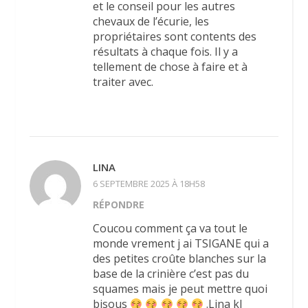
et le conseil pour les autres
chevaux de l’écurie, les
propriétaires sont contents des
résultats à chaque fois. Il y a
tellement de chose à faire et à
traiter avec.
LINA
6 SEPTEMBRE 2025 À 18H58
RÉPONDRE
Coucou comment ça va tout le
monde vrement j ai TSIGANE qui a
des petites croûte blanches sur la
base de la crinière c’est pas du
squames mais je peut mettre quoi
bisous
.Lina kl