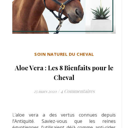
SOIN NATUREL DU CHEVAL
Aloe Vera : Les 8 Bienfaits pour le
Cheval
/
4 Commentaires
25 mars 2020
L’aloe vera a des vertus connues depuis
l’Antiquité. Saviez-vous que les reines
égyptiennes l’utilisaient déjà comme anti-rides