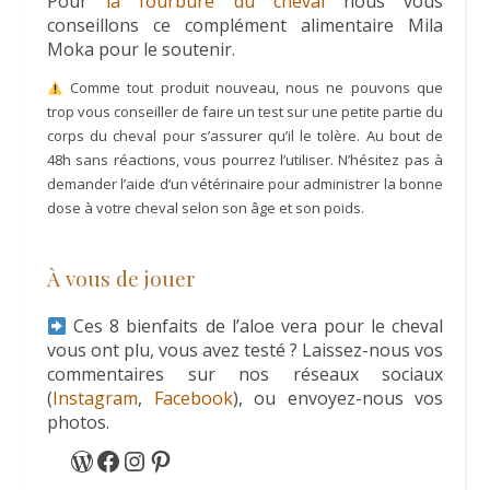
Pour
la fourbure du cheval
nous vous
conseillons ce complément alimentaire Mila
Moka pour le soutenir.
Comme tout produit nouveau, nous ne pouvons que
trop vous conseiller de faire un test sur une petite partie du
corps du cheval pour s’assurer qu’il le tolère. Au bout de
48h sans réactions, vous pourrez l’utiliser. N’hésitez pas à
demander l’aide d’un vétérinaire pour administrer la bonne
dose à votre cheval selon son âge et son poids.
À vous de jouer
Ces 8 bienfaits de l’aloe vera pour le cheval
vous ont plu, vous avez testé ? Laissez-nous vos
commentaires sur nos réseaux sociaux
(
Instagram
,
Facebook
), ou envoyez-nous vos
photos.
WordPress
Facebook
Instagram
Pinterest