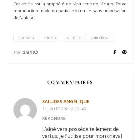
Cet article est la propriété de l’Astucerie de l’écurie. Toute
reproduction totale ou partielle interdite sans autorisation
de l’auteur.
aloe vera
crinière
dermite
soin cheval
Par
dianeb
COMMENTAIRES
SALUDES ANGÉLIQUE
31 JUILLET 2021 À 13H49
RÉPONDRE
L’aloé vera possède tellement de
vertus. Je l’utilise pour mon cheval