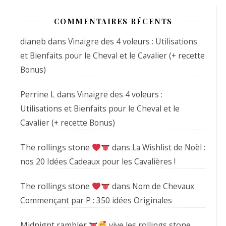
COMMENTAIRES RÉCENTS
dianeb
dans
Vinaigre des 4 voleurs : Utilisations
et Bienfaits pour le Cheval et le Cavalier (+ recette
Bonus)
Perrine L
dans
Vinaigre des 4 voleurs :
Utilisations et Bienfaits pour le Cheval et le
Cavalier (+ recette Bonus)
The rollings stone
dans
La Wishlist de Noël :
nos 20 Idées Cadeaux pour les Cavalières !
The rollings stone
dans
Nom de Chevaux
Commençant par P : 350 idées Originales
Midnignt rambler
vive les rollings stone