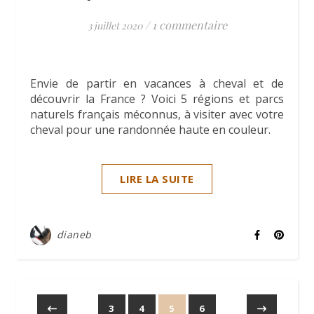
/
1 commentaire
3 juillet 2020
Envie de partir en vacances à cheval et de
découvrir la France ? Voici 5 régions et parcs
naturels français méconnus, à visiter avec votre
cheval pour une randonnée haute en couleur.
LIRE LA SUITE
dianeb
3
4
5
6