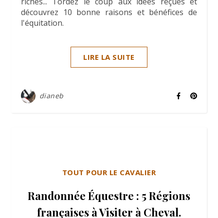
riches... Tordez le coup aux idées reçues et
découvrez 10 bonne raisons et bénéfices de
l'équitation.
LIRE LA SUITE
dianeb
TOUT POUR LE CAVALIER
Randonnée Équestre : 5 Régions
françaises à Visiter à Cheval.