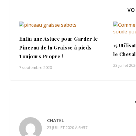
VO
Enfin une Astuce pour Garder le
15 Utilis
Pinceau de la Graisse à pieds
le Cheval
Toujours Propre !
23 juillet 202
7 septembre 2020
CHATEL
23 JUILLET 2020 À 6H57