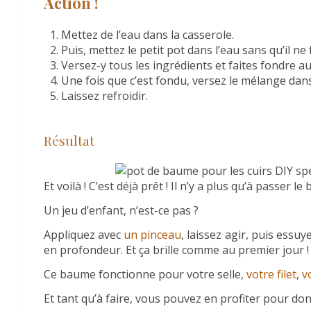
Action !
Mettez de l’eau dans la casserole.
Puis, mettez le petit pot dans l’eau sans qu’il ne f
Versez-y tous les ingrédients et faites fondre a
Une fois que c’est fondu, versez le mélange dan
Laissez refroidir.
Résultat
Et voilà ! C’est déjà prêt ! Il n’y a plus qu’à passer l
Un jeu d’enfant, n’est-ce pas ?
Appliquez avec
un pinceau
, laissez agir, puis essuy
en profondeur. Et ça brille comme au premier jour 
Ce baume fonctionne pour votre selle,
votre filet
,
v
Et tant qu’à faire, vous pouvez en profiter pour d