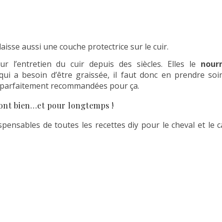
e laisse aussi une couche protectrice sur le cuir.
r l’entretien du cuir depuis des siècles. Elles le
nour
qui a besoin d’être graissée, il faut donc en prendre soi
nt parfaitement recommandées pour ça.
dront bien…et pour longtemps !
ispensables de toutes les recettes diy pour le cheval et le c