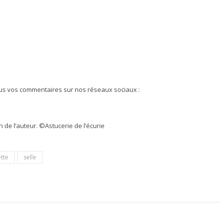
nous vos commentaires sur nos réseaux sociaux :
 de l’auteur. ©️Astucerie de l’écurie
tte
selle