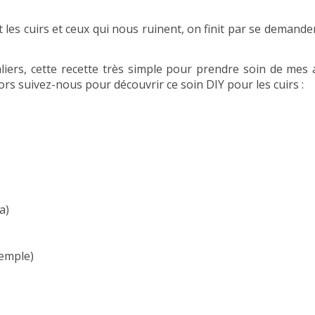
t les cuirs et ceux qui nous ruinent, on finit par se deman
liers, cette recette très simple pour prendre soin de mes 
 Alors suivez-nous pour découvrir ce soin DIY pour les cuirs :
a)
xemple)