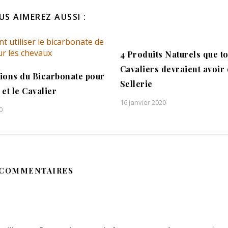
US AIMEREZ AUSSI :
4 Produits Naturels que to
Cavaliers devraient avoir
ations du Bicarbonate pour
Sellerie
 et le Cavalier
16 janvier 2020
0
COMMENTAIRES