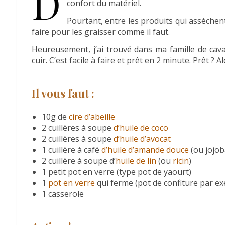
D
confort du matériel.
Pourtant, entre les produits qui assèchen
faire pour les graisser comme il faut.
Heureusement, j’ai trouvé dans ma famille de cava
cuir. C’est facile à faire et prêt en 2 minute. Prêt ?
Il vous faut :
10g de
cire d’abeille
2 cuillères à soupe
d’huile de coco
2 cuillères à soupe
d’huile d’avocat
1 cuillère à café
d’huile d’amande douce
(ou jojob
2 cuillère à soupe d’
huile de lin
(ou
ricin
)
1 petit pot en verre (type pot de yaourt)
1
pot en verre
qui ferme (pot de confiture par e
1 casserole