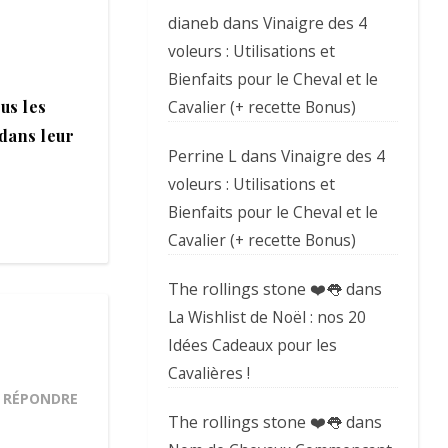
dianeb
dans
Vinaigre des 4
voleurs : Utilisations et
Bienfaits pour le Cheval et le
us les
Cavalier (+ recette Bonus)
 dans leur
Perrine L
dans
Vinaigre des 4
voleurs : Utilisations et
Bienfaits pour le Cheval et le
Cavalier (+ recette Bonus)
The rollings stone ❤️👅
dans
La Wishlist de Noël : nos 20
Idées Cadeaux pour les
Cavalières !
RÉPONDRE
The rollings stone ❤️👅
dans