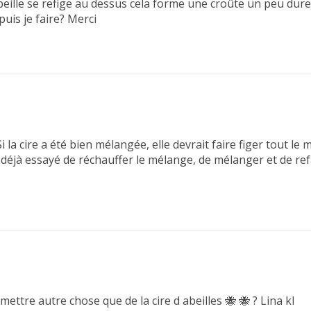
abeille se refige au dessus cela forme une croûte un peu dure
uis je faire? Merci
 la cire a été bien mélangée, elle devrait faire figer tout le
déjà essayé de réchauffer le mélange, de mélanger et de ref
ettre autre chose que de la cire d abeilles 🐝 🐝 ? Lina kl