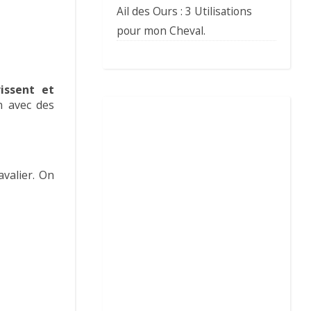
Ail des Ours : 3 Utilisations
pour mon Cheval.
rissent et
n avec des
avalier. On