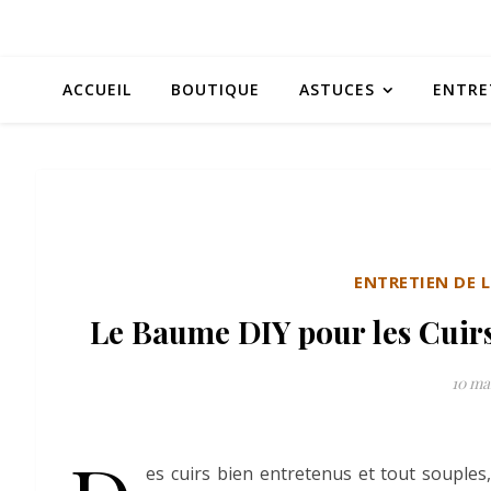
ACCUEIL
BOUTIQUE
ASTUCES
ENTRE
ENTRETIEN DE 
Le Baume DIY pour les Cuirs
10 ma
es cuirs bien entretenus et tout souples,