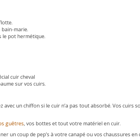
lotte.
u bain-marie.
s le pot hermétique.
e baume sur vos cuirs.
ez avec un chiffon si le cuir n’a pas tout absorbé. Vos cuirs s
!
os guêtres
, vos bottes et tout votre matériel en cuir.
onner un coup de pep’s à votre canapé ou vos chaussures en 