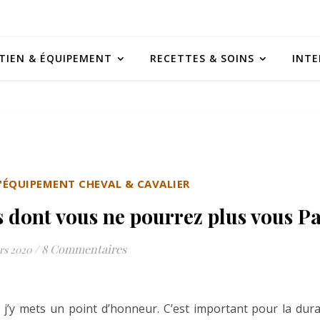
TIEN & ÉQUIPEMENT
RECETTES & SOINS
INTE
L'ÉQUIPEMENT CHEVAL & CAVALIER
 dont vous ne pourrez plus vous Pa
/
8 Commentaires
rs 2020
 j’y mets un point d’honneur. C’est important pour la durab