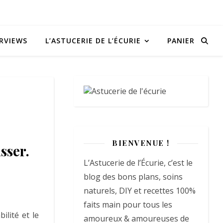
RVIEWS
L’ASTUCERIE DE L’ÉCURIE
PANIER
BIENVENUE !
sser.
L’Astucerie de l’Écurie, c’est le
blog des bons plans, soins
naturels, DIY et recettes 100%
faits main pour tous les
ilité et le
amoureux & amoureuses de