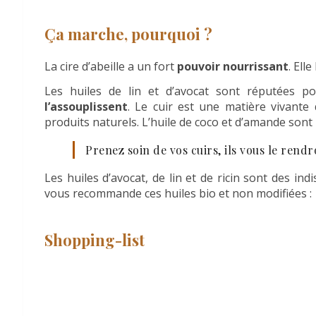
Ça marche, pourquoi ?
La cire d’abeille a un fort
pouvoir nourrissant
. Ell
Les huiles de lin et d’avocat sont réputées pou
l’assouplissent
. Le cuir est une matière vivante 
produits naturels. L’huile de coco et d’amande so
Prenez soin de vos cuirs, ils vous le ren
Les huiles d’avocat, de lin et de ricin sont des ind
vous recommande ces huiles bio et non modifiées :
Shopping-list